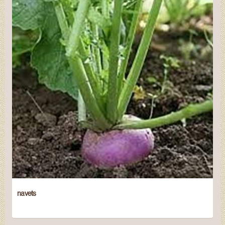
navets