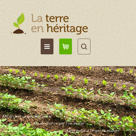
On devient ce que l'on pense
On devient ce que l'on mange
Alors pense à ce que tu manges