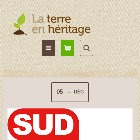
05
DÉC