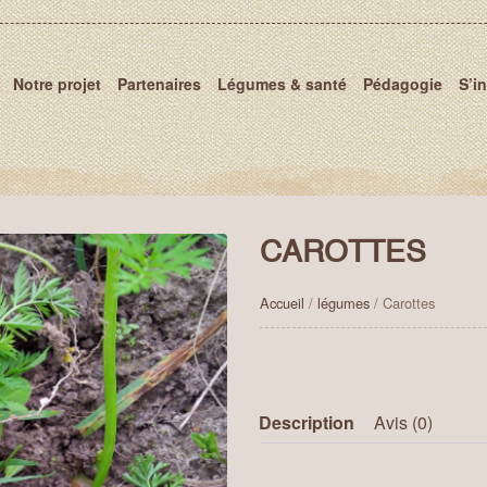
Notre projet
Partenaires
Légumes & santé
Pédagogie
S’i
CAROTTES
Accueil
/
légumes
/ Carottes
Description
Avis (0)