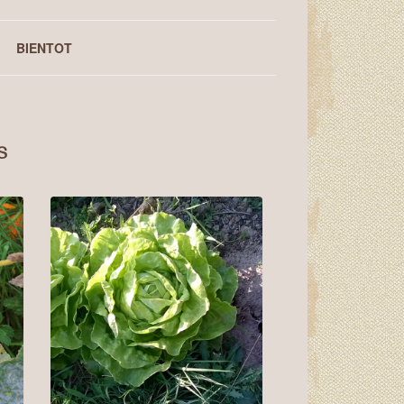
BIENTOT
S