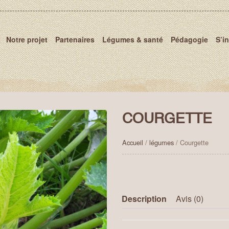
Notre projet
Partenaires
Légumes & santé
Pédagogie
S’i
COURGETTE
Accueil
/
légumes
/ Courgette
Description
Avis (0)