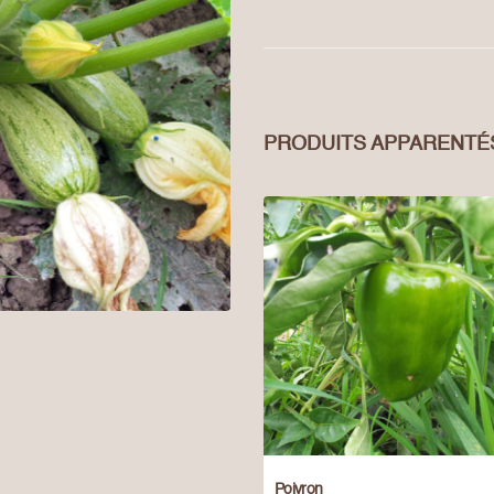
PRODUITS APPARENTÉ
Poivron