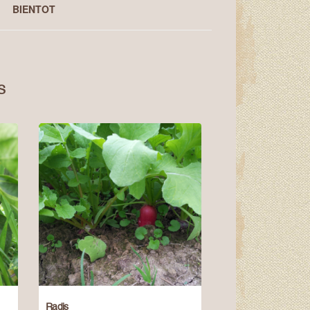
BIENTOT
S
Radis