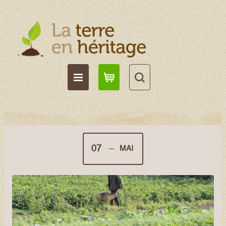
07
MAI