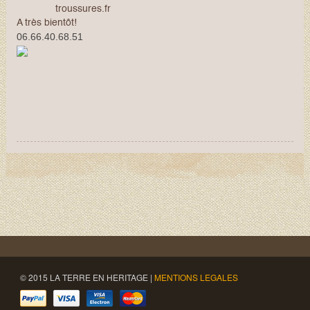
troussures.fr
A très bientôt!
06.66.40.68.51
© 2015 LA TERRE EN HERITAGE |
MENTIONS LEGALES