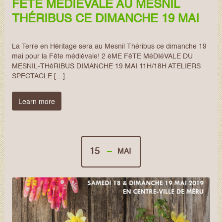
FÊTE MÉDIÉVALE AU MESNIL
THÉRIBUS CE DIMANCHE 19 MAI
La Terre en Héritage sera au Mesnil Théribus ce dimanche 19
mai pour la Fête médiévale! 2 èME FêTE MéDIéVALE DU
MESNIL-THéRIBUS DIMANCHE 19 MAI 11H/18H ATELIERS
SPECTACLE […]
Learn more
15
MAI